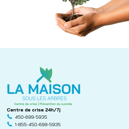
Centre de crise 24h/7j
450-699-5935
1-855-450-699-5935