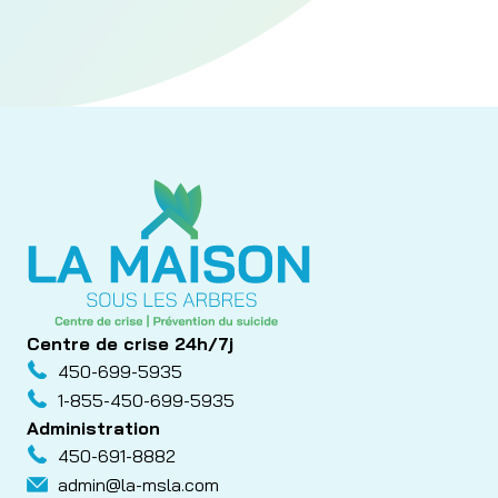
Centre de crise 24h/7j
450-699-5935
1-855-450-699-5935
Administration
450-691-8882
admin@la-msla.com