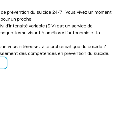
et de prévention du suicide 24/7 : Vous vivez un moment
z pour un proche.
uivi d’intensité variable (SIV) est un service de
oyen terme visant à améliorer l’autonomie et la
Vous vous intéressez à la problématique du suicide ?
ussement des compétences en prévention du suicide.