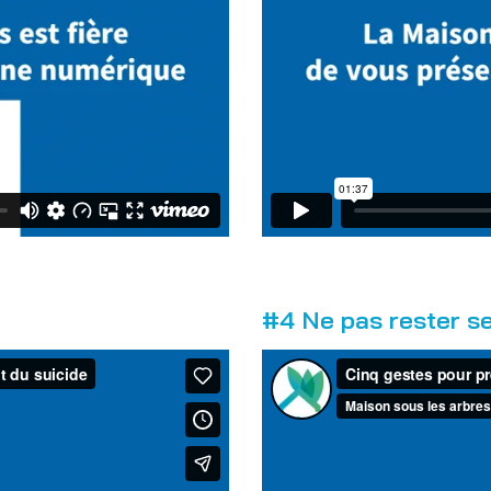
#4 Ne pas rester se