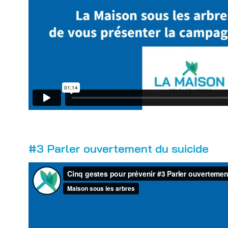
#3 Parler ouvertement du suicide